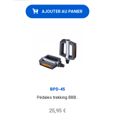
AJOUTER AU PANIER
BPD-45
Pédales trekking BBB...
Prix de base
25,95 €