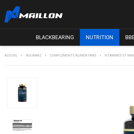
BLACKBEARING
NUTRITION
BB
ACCUEIL
NDURANZ
COMPLÉMENTS ALIMENTAIRE
VITAMINES ET MI