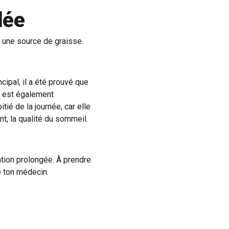
dée
c une source de graisse.
cipal, il a été prouvé que
l est également
ié de la journée, car elle
t, la qualité du sommeil.
ation prolongée. À prendre
e ton médecin.