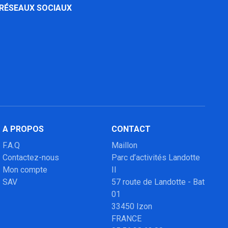
 RÉSEAUX SOCIAUX
A PROPOS
CONTACT
F.A.Q
Maillon
Contactez-nous
Parc d’activités Landotte
Mon compte
II
SAV
57 route de Landotte - Bat
01
33450 Izon
FRANCE