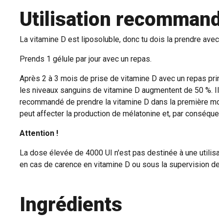
Utilisation recomman
La vitamine D est liposoluble, donc tu dois la prendre ave
Prends 1 gélule par jour avec un repas.
Après 2 à 3 mois de prise de vitamine D avec un repas prin
les niveaux sanguins de vitamine D augmentent de 50 %. I
recommandé de prendre la vitamine D dans la première moit
peut affecter la production de mélatonine et, par conséquen
Attention !
La dose élevée de 4000 UI n'est pas destinée à une utilis
en cas de carence en vitamine D ou sous la supervision d
Ingrédients