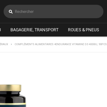
B
BAGAGERIE, TRANSPORT
ROUES & PNEUS
NÉRAUX
COMPLÉMENTS ALIMENTAIRES 4ENDURANCE VITAMINE D3 4000IU, 90PCS 