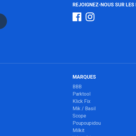
REJOIGNEZ-NOUS SUR LES
MARQUES
BBB
Parktool
Klick Fix
Mik / Basil
Scope
Poupoupidou
Milkit