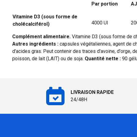
Par portion
AJ
Vitamine D3 (sous forme de
4000 UI
20
cholécalciférol)
Complément alimentaire.
Vitamine D3 (sous forme de cho
Autres ingrédients :
capsules végétaliennes, agent de c
d'acides gras. Peut contenir des traces d'avoine, d'orge, 
poisson, de lait (LAIT) ou de soja.
Quantité nette :
90 gél
LIVRAISON RAPIDE
24/48H