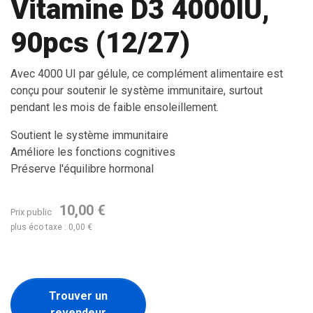
Vitamine D3 4000IU,
90pcs (12/27)
Avec 4000 UI par gélule, ce complément alimentaire est
conçu pour soutenir le système immunitaire, surtout
pendant les mois de faible ensoleillement.
Soutient le système immunitaire
Améliore les fonctions cognitives
Préserve l'équilibre hormonal
10,00 €
Prix public
plus éco taxe : 0,00 €
Trouver un
revendeur