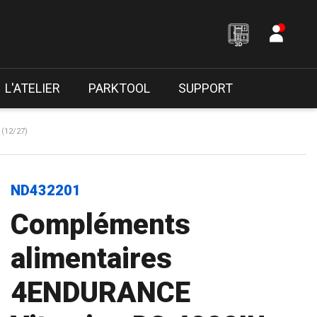
L'ATELIER
PARKTOOL
SUPPORT
(12/27)
ND432201
Compléments
alimentaires
4ENDURANCE