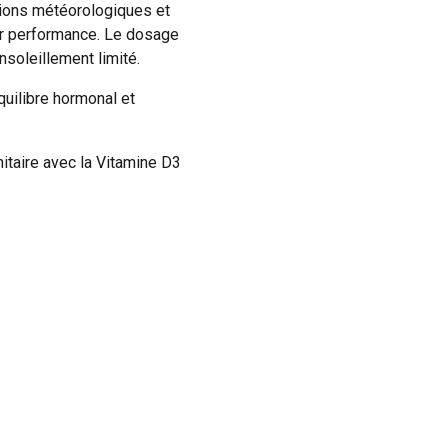
tions météorologiques et
eur performance. Le dosage
soleillement limité.
quilibre hormonal et
taire avec la Vitamine D3