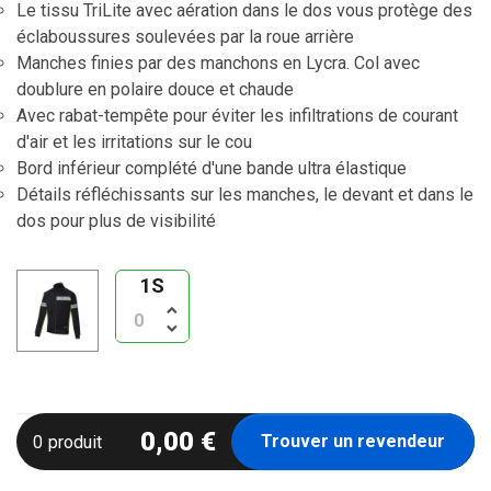
Le tissu TriLite avec aération dans le dos vous protège des
éclaboussures soulevées par la roue arrière
Manches finies par des manchons en Lycra. Col avec
doublure en polaire douce et chaude
Avec rabat-tempête pour éviter les infiltrations de courant
d'air et les irritations sur le cou
Bord inférieur complété d'une bande ultra élastique
Détails réfléchissants sur les manches, le devant et dans le
dos pour plus de visibilité
1S
keyboard_arrow_up
keyboard_arrow_down
0,00 €
Trouver un revendeur
0
produit