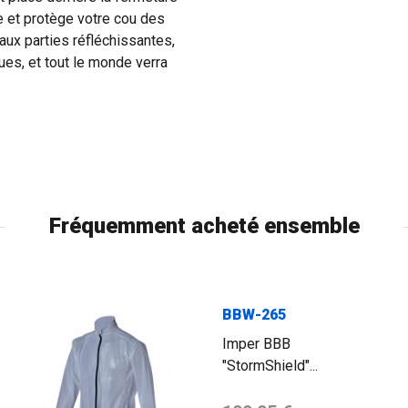
e et protège votre cou des
 aux parties réfléchissantes,
es, et tout le monde verra
Fréquemment acheté ensemble
BBW-265
Imper BBB
"StormShield"...