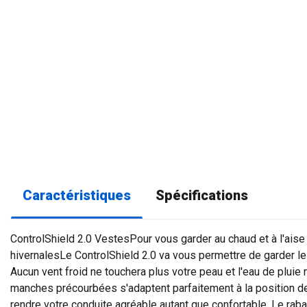
Caractéristiques
Spécifications
ControlShield 2.0 VestesPour vous garder au chaud et à l'ais
hivernalesLe ControlShield 2.0 va vous permettre de garder le 
Aucun vent froid ne touchera plus votre peau et l'eau de pluie n
manches précourbées s'adaptent parfaitement à la position de
rendre votre conduite agréable autant que confortable. Le raba