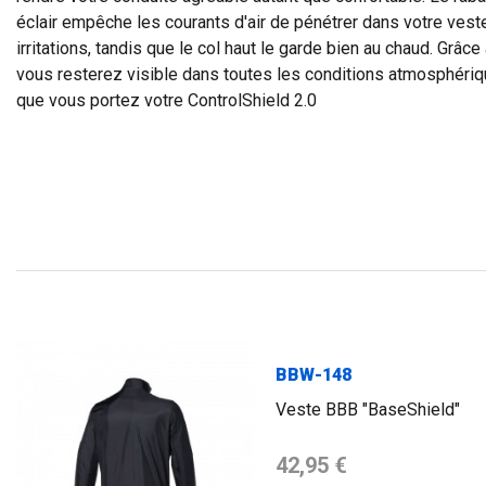
éclair empêche les courants d'air de pénétrer dans votre vest
irritations, tandis que le col haut le garde bien au chaud. Grâce
vous resterez visible dans toutes les conditions atmosphériqu
que vous portez votre ControlShield 2.0
BBW-148
Veste BBB "BaseShield"
Prix de base
42,95 €