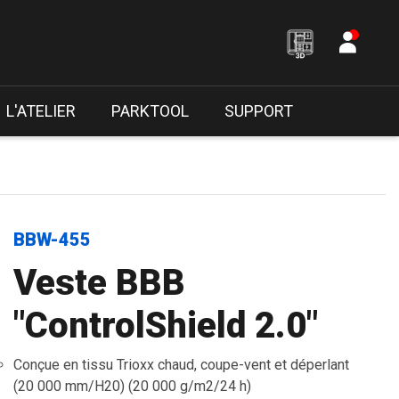
L'ATELIER
PARKTOOL
SUPPORT
BBW-455
Veste BBB
"ControlShield 2.0"
Conçue en tissu Trioxx chaud, coupe-vent et déperlant
(20 000 mm/H20) (20 000 g/m2/24 h)