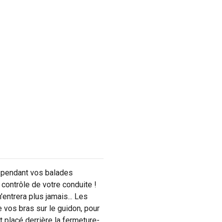
e pendant vos balades
contrôle de votre conduite !
'entrera plus jamais... Les
 vos bras sur le guidon, pour
t placé derrière la fermeture-