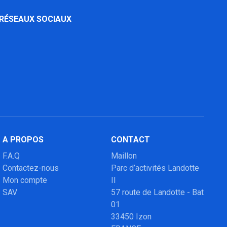
 RÉSEAUX SOCIAUX
A PROPOS
CONTACT
F.A.Q
Maillon
Contactez-nous
Parc d’activités Landotte
Mon compte
II
SAV
57 route de Landotte - Bat
01
33450 Izon