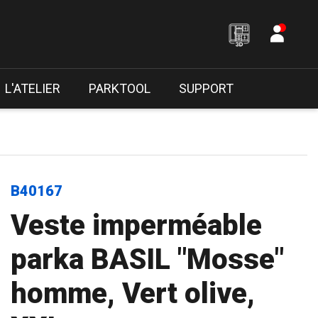
L'ATELIER
PARKTOOL
SUPPORT
B40167
Veste imperméable
parka BASIL "Mosse"
homme, Vert olive,