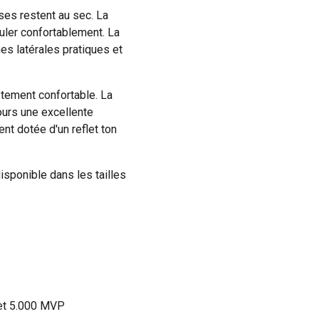
es restent au sec. La
uler confortablement. La
es latérales pratiques et
stement confortable. La
ours une excellente
ent dotée d'un reflet ton
isponible dans les tailles
 et 5.000 MVP