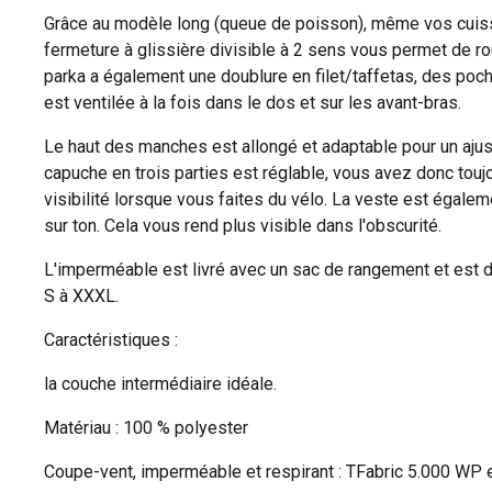
Grâce au modèle long (queue de poisson), même vos cuiss
fermeture à glissière divisible à 2 sens vous permet de ro
parka a également une doublure en filet/taffetas, des poch
est ventilée à la fois dans le dos et sur les avant-bras.
Le haut des manches est allongé et adaptable pour un aju
capuche en trois parties est réglable, vous avez donc touj
visibilité lorsque vous faites du vélo. La veste est égalem
sur ton. Cela vous rend plus visible dans l'obscurité.
L'imperméable est livré avec un sac de rangement et est d
S à XXXL.
Caractéristiques :
la couche intermédiaire idéale.
Matériau : 100 % polyester
Coupe-vent, imperméable et respirant : TFabric 5.000 WP