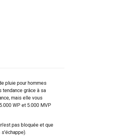
a de pluie pour hommes
s tendance grâce à sa
ance, mais elle vous
c 5.000 WP et 5.000 MVP
 n'est pas bloquée et que
n s'échappe).