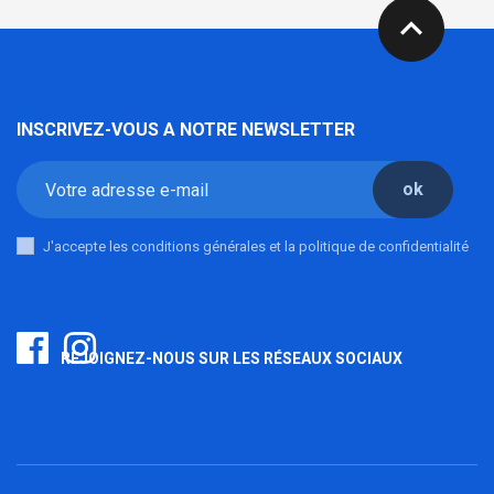
expand_less
INSCRIVEZ-VOUS A NOTRE NEWSLETTER
ok
J'accepte les conditions générales et la politique de confidentialité
REJOIGNEZ-NOUS SUR LES RÉSEAUX SOCIAUX