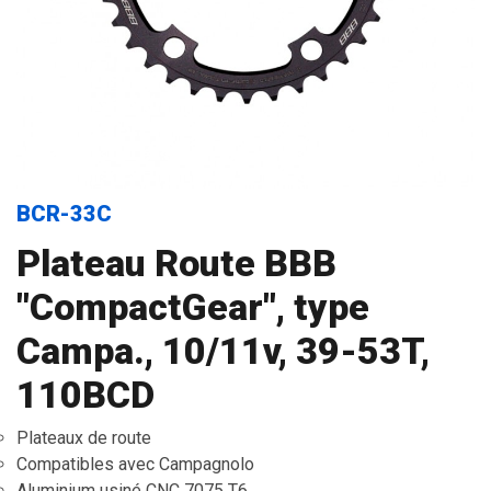
BCR-33C
Plateau Route BBB
"CompactGear", type
Campa., 10/11v, 39-53T,
110BCD
Plateaux de route
Compatibles avec Campagnolo
Aluminium usiné CNC 7075 T6