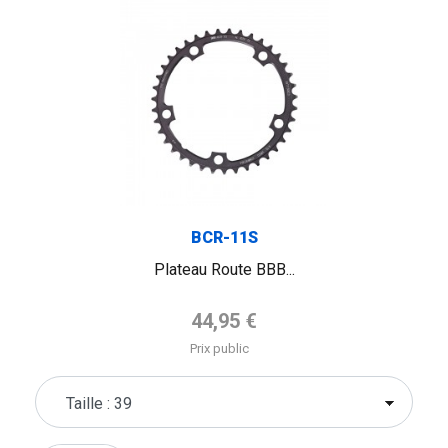
BCR-11S
Plateau Route BBB...
Prix de base
44,95 €
Prix public