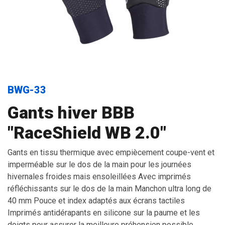
BWG-33
Gants hiver BBB
"RaceShield WB 2.0"
Gants en tissu thermique avec empiècement coupe-vent et
imperméable sur le dos de la main pour les journées
hivernales froides mais ensoleillées Avec imprimés
réfléchissants sur le dos de la main Manchon ultra long de
40 mm Pouce et index adaptés aux écrans tactiles
Imprimés antidérapants en silicone sur la paume et les
doigts pour assurer la meilleure préhension possible