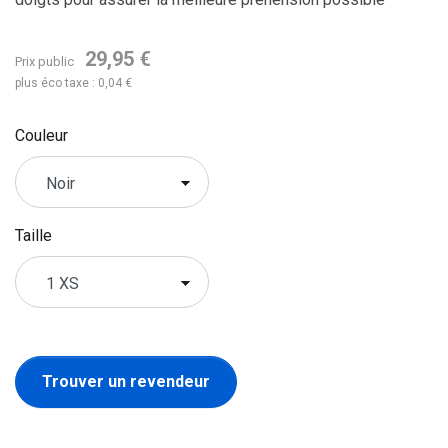
29,95 €
Prix public
plus éco taxe : 0,04 €
Couleur
Taille
Trouver un revendeur