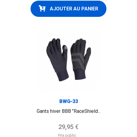
AJOUTER AU PANIER
BWG-33
Gants hiver BBB "RaceShield...
Prix de base
29,95 €
Prix public