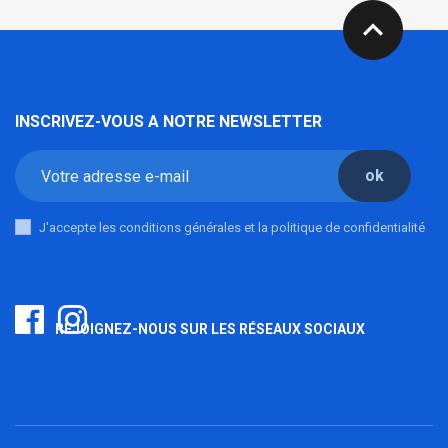
expand_less
INSCRIVEZ-VOUS A NOTRE NEWSLETTER
ok
J'accepte les conditions générales et la politique de confidentialité
REJOIGNEZ-NOUS SUR LES RÉSEAUX SOCIAUX