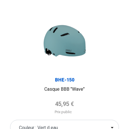
FLAG
BHE-150
Casque BBB "Wave"
Prix de base
45,95 €
Prix public