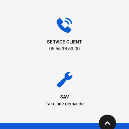
SERVICE CLIENT
05 56 38 63 00
SAV
Faire une demande
expand_less