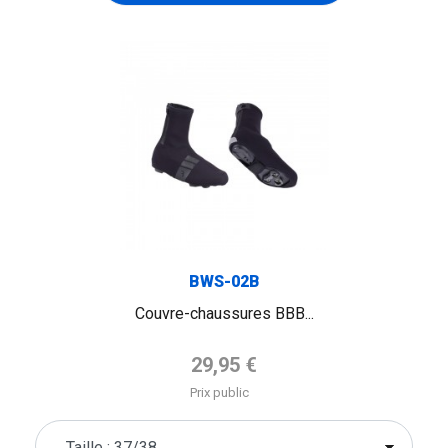
BWS-02B
Couvre-chaussures BBB...
Prix de base
29,95 €
Prix public