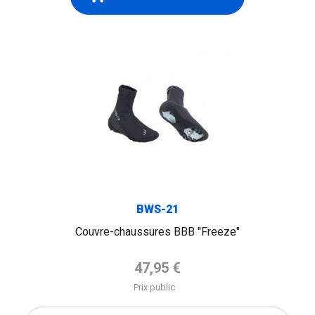
BWS-21
Couvre-chaussures BBB "Freeze"
Prix de base
47,95 €
Prix public