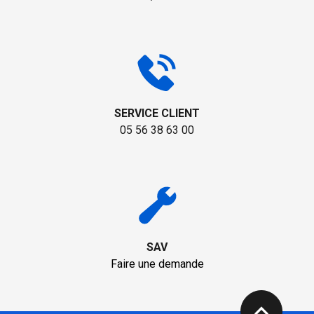
SERVICE CLIENT
05 56 38 63 00
SAV
Faire une demande
expand_less