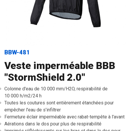
BBW-481
Veste imperméable BBB
"StormShield 2.0"
Colonne d'eau de 10 000 mm/H2O, respirabilité de
10 000 h/m2/24 h
Toutes les coutures sont entièrement étanchées pour
empêcher l'eau de s'infiltrer
Fermeture éclair imperméable avec rabat-tempête à l'avant
Aérations dans le dos pour plus de respirabilité
Imprimés réfléchissants sur les bras et dans le dos pour