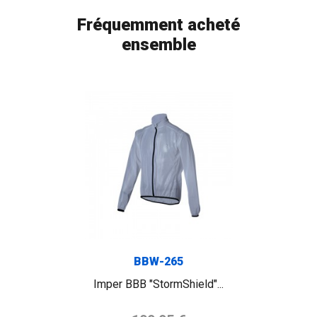
Fréquemment acheté
ensemble
BBW-265
Imper BBB "StormShield"...