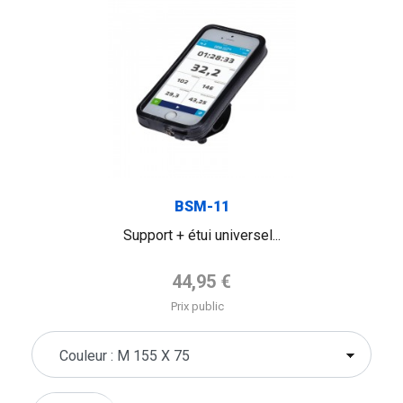
BSM-11
Support + étui universel...
Prix de base
44,95 €
Prix public