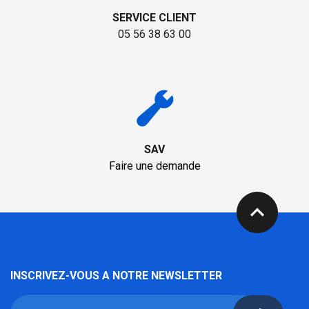
SERVICE CLIENT
05 56 38 63 00
SAV
Faire une demande
expand_less
INSCRIVEZ-VOUS A NOTRE NEWSLETTER