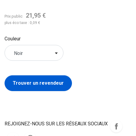
21,95 €
Prix public
plus éco taxe : 0,09 €
Couleur
Trouver un revendeur
REJOIGNEZ-NOUS SUR LES RÉSEAUX SOCIAUX