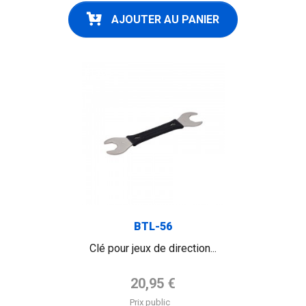
AJOUTER AU PANIER
FLAG
BTL-56
Clé pour jeux de direction...
Prix de base
20,95 €
Prix public