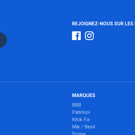
REJOIGNEZ-NOUS SUR LES
MARQUES
BBB
Parktool
Klick Fix
Mik / Basil
Scope