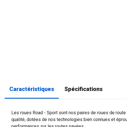
Caractéristiques
Spécifications
Les roues Road - Sport sont nos paires de roues de route
qualité, dotées de nos technologies bien connues et épr
performances sur les routes pavées.