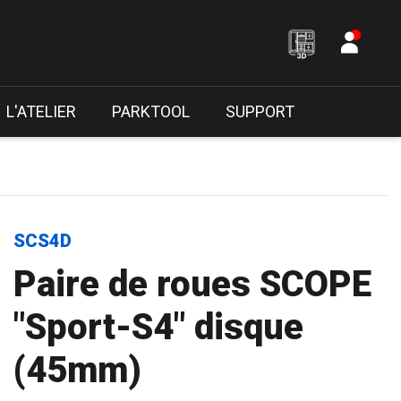
L'ATELIER
PARKTOOL
SUPPORT
SCS4D
Paire de roues SCOPE
"Sport-S4" disque
(45mm)