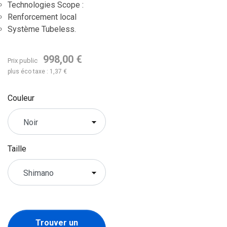
Technologies Scope :
Renforcement local
Système Tubeless.
998,00 €
Prix public
plus éco taxe : 1,37 €
Couleur
Taille
Trouver un