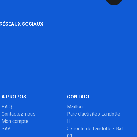
 RÉSEAUX SOCIAUX
A PROPOS
CONTACT
F.A.Q
Maillon
Contactez-nous
Parc d’activités Landotte
Mon compte
II
SAV
57 route de Landotte - Bat
01