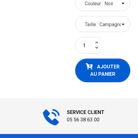
keyboard_arrow_up
keyboard_arrow_down
AJOUTER
AU PANIER
SERVICE CLIENT
05 56 38 63 00