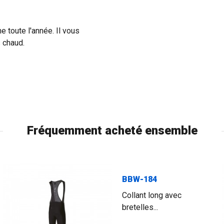
ne toute l'année. Il vous
s chaud.
Fréquemment acheté ensemble
BBW-184
Collant long avec
bretelles...