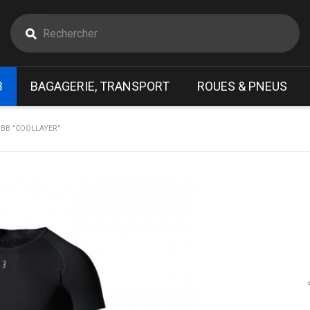
B
BAGAGERIE, TRANSPORT
ROUES & PNEUS
BB "COOLLAYER"