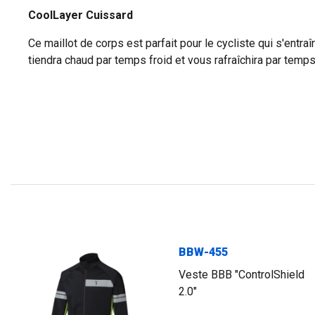
CoolLayer Cuissard
Ce maillot de corps est parfait pour le cycliste qui s'entraî
tiendra chaud par temps froid et vous rafraîchira par temp
BBW-455
Veste BBB "ControlShield
2.0"