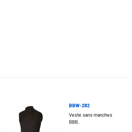
BBW-282
Veste sans manches
BBB...