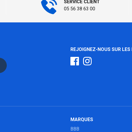
SERVICE CLIENT
05 56 38 63 00
REJOIGNEZ-NOUS SUR LES
MARQUES
BBB