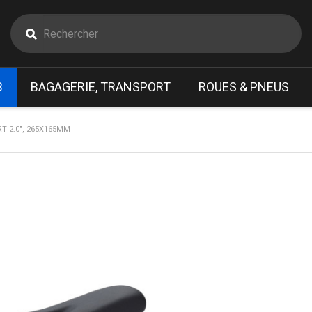
B
BAGAGERIE, TRANSPORT
ROUES & PNEUS
T 2.0", 265X165MM