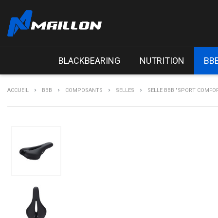
BLACKBEARING
NUTRITION
BB
ACCUEIL
BBB
COMPOSANTS
SELLES
SELLE BBB "SPORT COMFOR