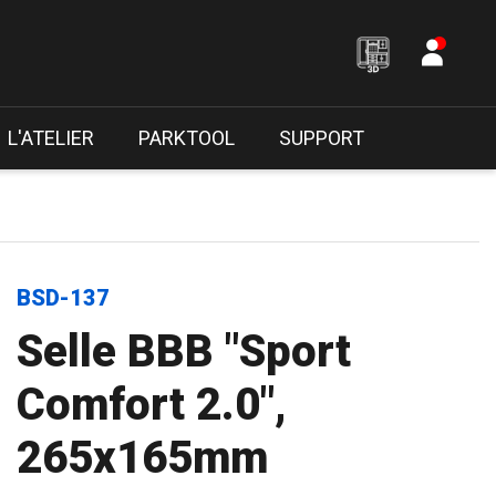
L'ATELIER
PARKTOOL
SUPPORT
BSD-137
Selle BBB "Sport
Comfort 2.0",
265x165mm