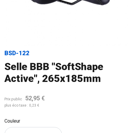
BSD-122
Selle BBB "SoftShape
Active", 265x185mm
52,95 €
Prix public
plus éco taxe : 0,23 €
Couleur