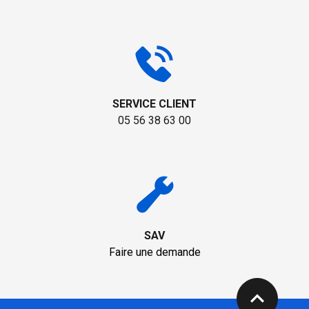
SERVICE CLIENT
05 56 38 63 00
SAV
Faire une demande
expand_less