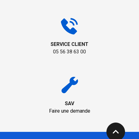
SERVICE CLIENT
05 56 38 63 00
SAV
Faire une demande
expand_less