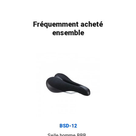
Fréquemment acheté
ensemble
BSD-12
Selle homme BBB...