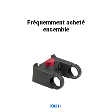
Fréquemment acheté
ensemble
FLAG
K0211