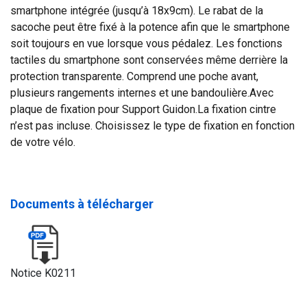
smartphone intégrée (jusqu’à 18x9cm). Le rabat de la
sacoche peut être fixé à la potence afin que le smartphone
soit toujours en vue lorsque vous pédalez. Les fonctions
tactiles du smartphone sont conservées même derrière la
protection transparente. Comprend une poche avant,
plusieurs rangements internes et une bandoulière.Avec
plaque de fixation pour Support Guidon.La fixation cintre
n’est pas incluse. Choisissez le type de fixation en fonction
de votre vélo.
Documents à télécharger
Notice K0211