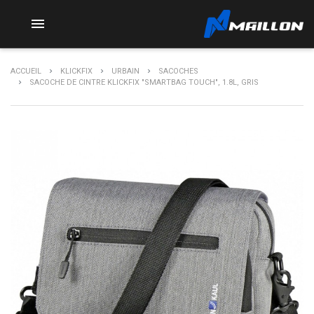

ACCUEIL
KLICKFIX
URBAIN
SACOCHES
SACOCHE DE CINTRE KLICKFIX "SMARTBAG TOUCH", 1.8L, GRIS