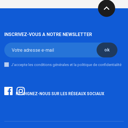
expand_less
INSCRIVEZ-VOUS A NOTRE NEWSLETTER
ok
J'accepte les conditions générales et la politique de confidentialité
REJOIGNEZ-NOUS SUR LES RÉSEAUX SOCIAUX