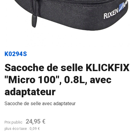
K0294S
Sacoche de selle KLICKFIX
"Micro 100", 0.8L, avec
adaptateur
Sacoche de selle avec adaptateur
24,95 €
Prix public
plus éco taxe : 0,09 €