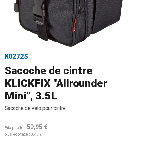
K0272S
Sacoche de cintre
KLICKFIX "Allrounder
Mini", 3.5L
Sacoche de vélo pour cintre
59,95 €
Prix public
plus éco taxe : 0,45 €