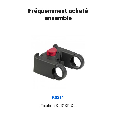
Fréquemment acheté
ensemble
FLAG
K0211
Fixation KLICKFIX...