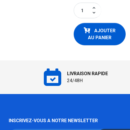
keyboard_arrow_up
keyboard_arrow_down
AJOUTER
AU PANIER
LIVRAISON RAPIDE
24/48H
INSCRIVEZ-VOUS A NOTRE NEWSLETTER