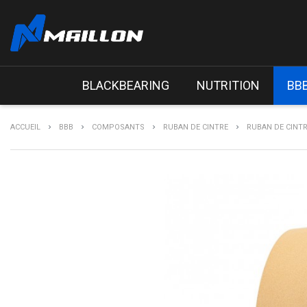
BLACKBEARING
NUTRITION
BB
ACCUEIL
BBB
COMPOSANTS
RUBAN DE CINTRE
RUBAN DE CINTR