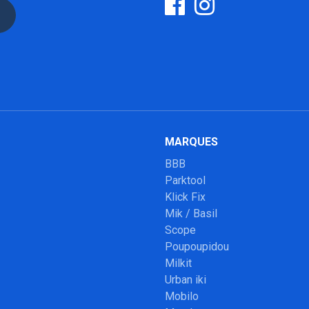
MARQUES
BBB
Parktool
Klick Fix
Mik / Basil
Scope
Poupoupidou
Milkit
Urban iki
Mobilo