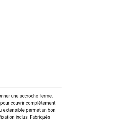
onner une accroche ferme,
g pour couvrir complètement
au extensible permet un bon
ixation inclus. Fabriqués