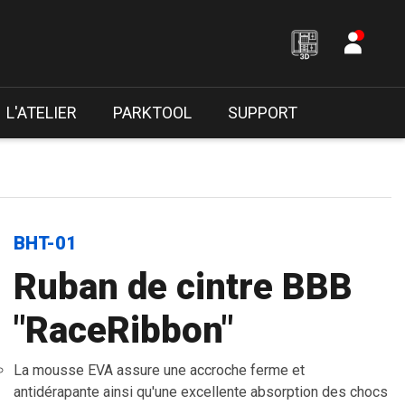
L'ATELIER
PARKTOOL
SUPPORT
BHT-01
Ruban de cintre BBB
"RaceRibbon"
La mousse EVA assure une accroche ferme et
antidérapante ainsi qu'une excellente absorption des chocs