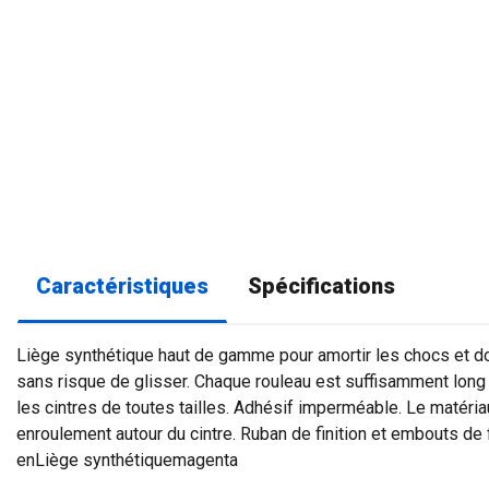
Caractéristiques
Spécifications
Liège synthétique haut de gamme pour amortir les chocs et d
sans risque de glisser. Chaque rouleau est suffisamment lon
les cintres de toutes tailles. Adhésif imperméable. Le matéri
enroulement autour du cintre. Ruban de finition et embouts de f
enLiège synthétiquemagenta