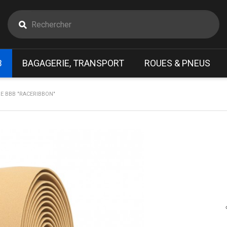
B
BAGAGERIE, TRANSPORT
ROUES & PNEUS
E BBB "RACERIBBON"