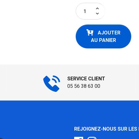
keyboard_arrow_up
keyboard_arrow_down
AJOUTER
AU PANIER
SERVICE CLIENT
05 56 38 63 00
REJOIGNEZ-NOUS SUR LES