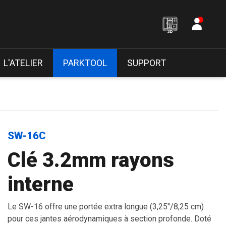
L'ATELIER
PARKTOOL
SUPPORT
SW-16C
Clé 3.2mm rayons
interne
Le SW-16 offre une portée extra longue (3,25"/8,25 cm)
pour ces jantes aérodynamiques à section profonde. Doté