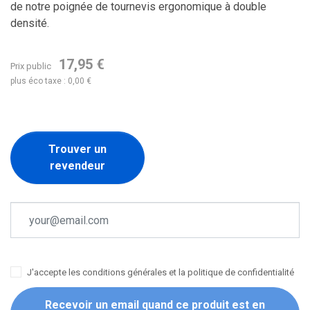
de notre poignée de tournevis ergonomique à double
densité.
17,95 €
Prix public
plus éco taxe : 0,00 €
Trouver un
revendeur
J'accepte les conditions générales et la politique de confidentialité
Recevoir un email quand ce produit est en