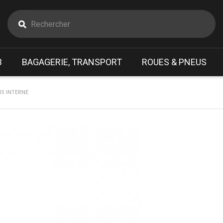
B
BAGAGERIE, TRANSPORT
ROUES & PNEUS
NS INTERNE