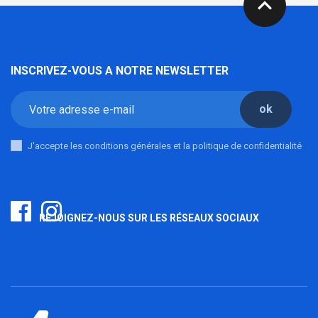
expand_less
INSCRIVEZ-VOUS A NOTRE NEWSLETTER
ok
J'accepte les conditions générales et la politique de confidentialité
REJOIGNEZ-NOUS SUR LES RÉSEAUX SOCIAUX