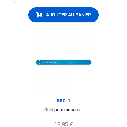
AJOUTER AU PANIER
SBC-1
Outil pour mesurer...
Prix de base
13,95 €