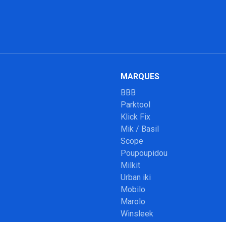
MARQUES
BBB
Parktool
Klick Fix
Mik / Basil
Scope
Poupoupidou
Milkit
Urban iki
Mobilo
Marolo
Winsleek