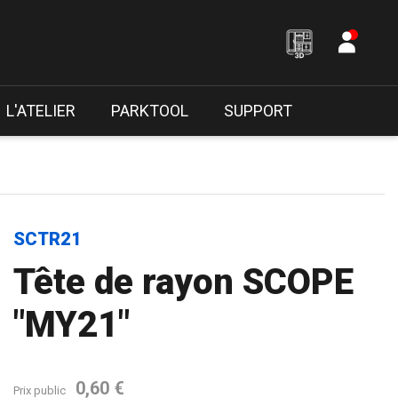
L'ATELIER
PARKTOOL
SUPPORT
SCTR21
Tête de rayon SCOPE
"MY21"
0,60 €
Prix public