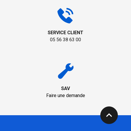
SERVICE CLIENT
05 56 38 63 00
SAV
Faire une demande
expand_less