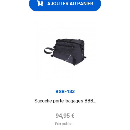
AJOUTER AU PANIER
FLAG
BSB-133
Sacoche porte-bagages BBB...
Prix de base
94,95 €
Prix public