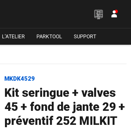
L'ATELIER
PARKTOOL
SUPPORT
MKDK4529
Kit seringue + valves
45 + fond de jante 29 +
préventif 252 MILKIT