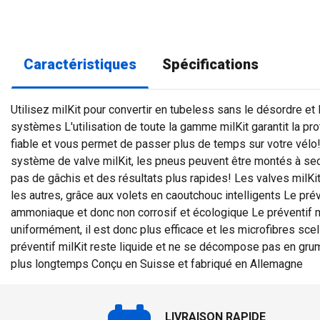
Caractéristiques
Spécifications
Utilisez milKit pour convertir en tubeless sans le désordre et
systèmes L'utilisation de toute la gamme milKit garantit la pro
fiable et vous permet de passer plus de temps sur votre vélo!
système de valve milKit, les pneus peuvent être montés à sec 
pas de gâchis et des résultats plus rapides! Les valves mil
les autres, grâce aux volets en caoutchouc intelligents Le prév
ammoniaque et donc non corrosif et écologique Le préventif m
uniformément, il est donc plus efficace et les microfibres scel
préventif milKit reste liquide et ne se décompose pas en gru
plus longtemps Conçu en Suisse et fabriqué en Allemagne
LIVRAISON RAPIDE