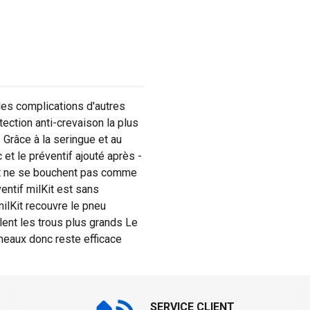
 les complications d'autres
tection anti-crevaison la plus
 Grâce à la seringue et au
et le préventif ajouté après -
Kit ne se bouchent pas comme
entif milKit est sans
ilKit recouvre le pneu
lent les trous plus grands Le
meaux donc reste efficace
SERVICE CLIENT