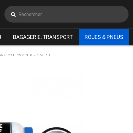
B
BAGAGERIE, TRANSPORT
ROUES & PNEUS
ANTE 29 + PRÉVENTIF 252 MILKIT