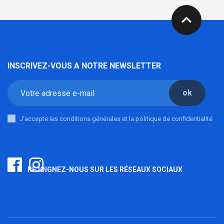
expand_less
INSCRIVEZ-VOUS A NOTRE NEWSLETTER
ok
J'accepte les conditions générales et la politique de confidentialité
REJOIGNEZ-NOUS SUR LES RÉSEAUX SOCIAUX