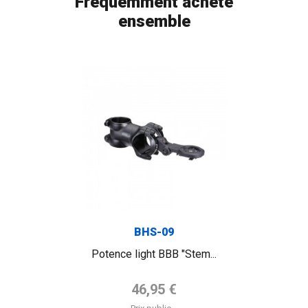
Fréquemment acheté
ensemble
BHS-09
Potence light BBB "Stem...
Prix de base
46,95 €