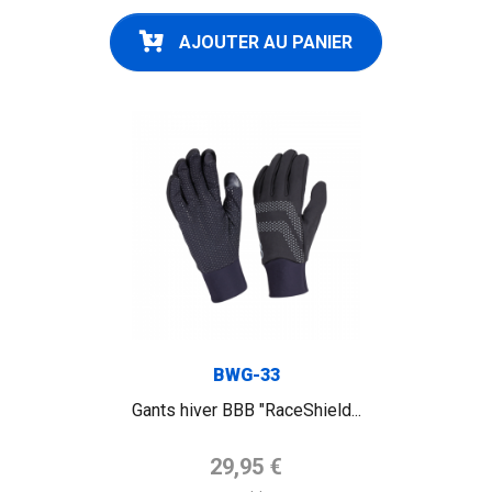
AJOUTER AU PANIER
BWG-33
Gants hiver BBB "RaceShield...
Prix de base
29,95 €