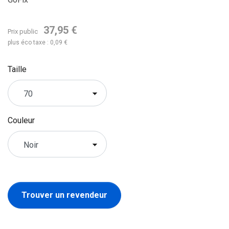
37,95 €
Prix public
plus éco taxe : 0,09 €
Taille
Couleur
Trouver un revendeur