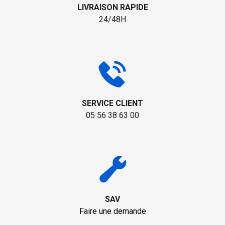
LIVRAISON RAPIDE
24/48H
SERVICE CLIENT
05 56 38 63 00
SAV
Faire une demande