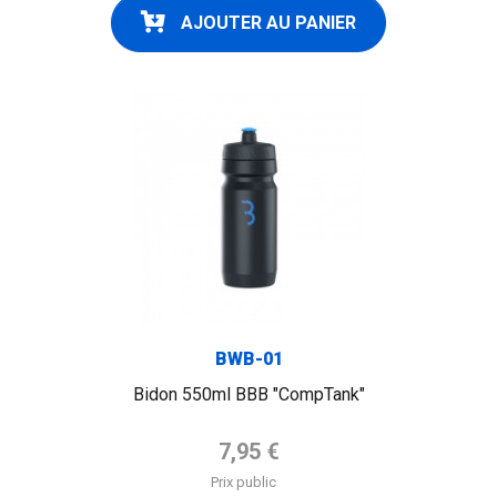
AJOUTER AU PANIER
FLAG
BWB-01
Bidon 550ml BBB "CompTank"
Prix de base
7,95 €
Prix public