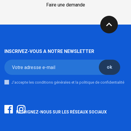
Faire une demande
expand_less
INSCRIVEZ-VOUS A NOTRE NEWSLETTER
ok
J'accepte les conditions générales et la politique de confidentialité
REJOIGNEZ-NOUS SUR LES RÉSEAUX SOCIAUX