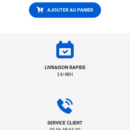
AJOUTER AU PANIER
LIVRAISON RAPIDE
24/48H
SERVICE CLIENT
05 56 38 63 00