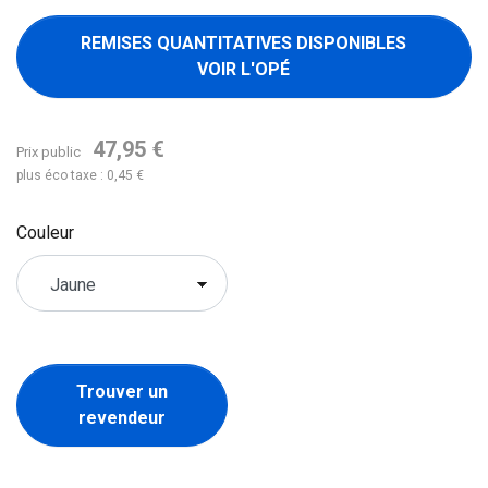
REMISES QUANTITATIVES DISPONIBLES
VOIR L'OPÉ
47,95 €
Prix public
plus éco taxe : 0,45 €
Couleur
Trouver un
revendeur