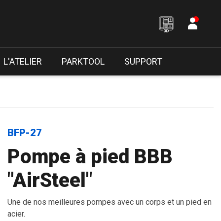
L'ATELIER
PARKTOOL
SUPPORT
BFP-27
Pompe à pied BBB
"AirSteel"
Une de nos meilleures pompes avec un corps et un pied en
acier.