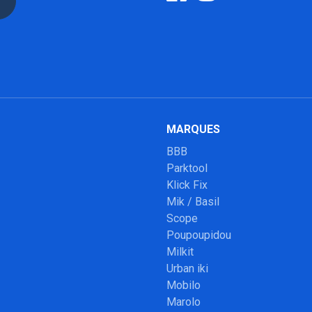
MARQUES
BBB
Parktool
Klick Fix
Mik / Basil
Scope
Poupoupidou
Milkit
Urban iki
Mobilo
Marolo