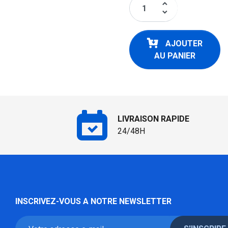
keyboard_arrow_up
keyboard_arrow_down
AJOUTER
AU PANIER
LIVRAISON RAPIDE
24/48H
INSCRIVEZ-VOUS A NOTRE NEWSLETTER