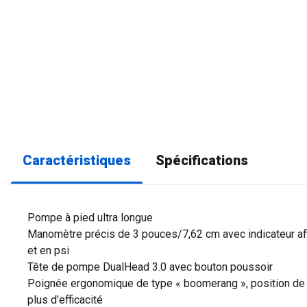
Caractéristiques
Spécifications
Pompe à pied ultra longue
Manomètre précis de 3 pouces/7,62 cm avec indicateur aff
et en psi
Tête de pompe DualHead 3.0 avec bouton poussoir
Poignée ergonomique de type « boomerang », position de
plus d'efficacité