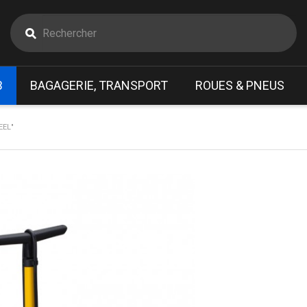
B
BAGAGERIE, TRANSPORT
ROUES & PNEUS
EEL"