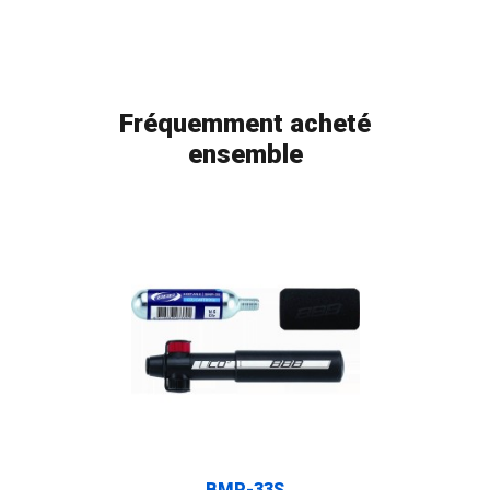
Fréquemment acheté
ensemble
FLAG
BMP-33S