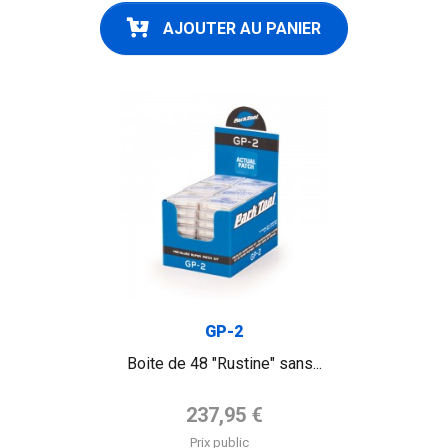
AJOUTER AU PANIER
GP-2
Boite de 48 "Rustine" sans...
Prix de base
237,95 €
Prix public