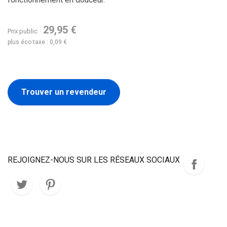
29,95 €
Prix public
plus éco taxe : 0,09 €
Trouver un revendeur
REJOIGNEZ-NOUS SUR LES RÉSEAUX SOCIAUX