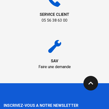
SERVICE CLIENT
05 56 38 63 00
SAV
Faire une demande
expand_less
INSCRIVEZ-VOUS A NOTRE NEWSLETTER