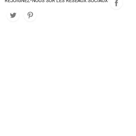
REJOIGNEZ-NOUS SUR LES RÉSEAUX SOCIAUX