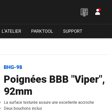
L'ATELIER
PARKTOOL
SUPPORT
BHG-98
Poignées BBB "Viper",
92mm
La surface texturée assure une excellente accroche
Deux bouchons inclus