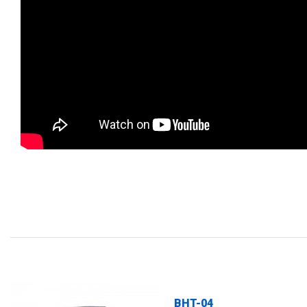
FLAG
BHT-04