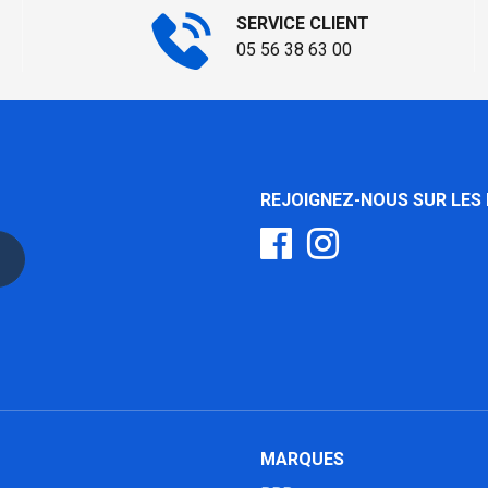
SERVICE CLIENT
05 56 38 63 00
REJOIGNEZ-NOUS SUR LES
MARQUES