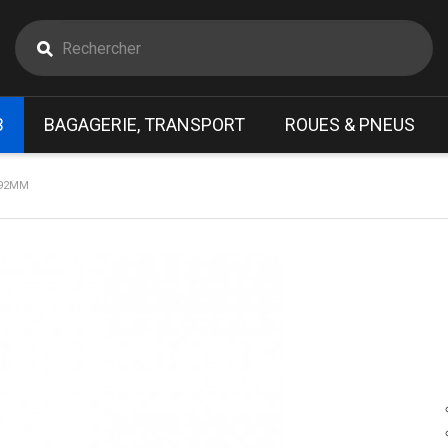
B
BAGAGERIE, TRANSPORT
ROUES & PNEUS
 92MM