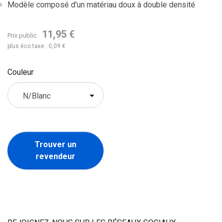
Modèle composé d'un matériau doux à double densité
11,95 €
Prix public
plus éco taxe : 0,09 €
Couleur
Trouver un
revendeur