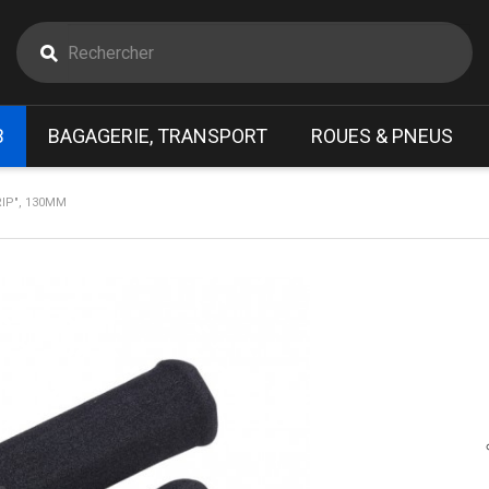
B
BAGAGERIE, TRANSPORT
ROUES & PNEUS
IP", 130MM