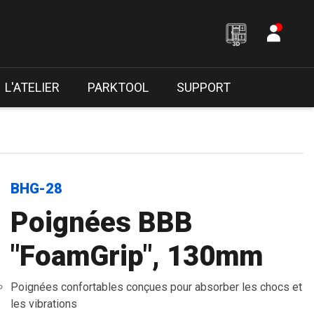
L'ATELIER
PARKTOOL
SUPPORT
BHG-28
Poignées BBB
"FoamGrip", 130mm
Poignées confortables conçues pour absorber les chocs et
les vibrations