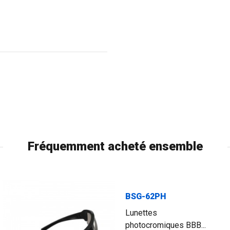
Fréquemment acheté ensemble
FLAG
BSG-62PH
Lunettes
photocromiques BBB...