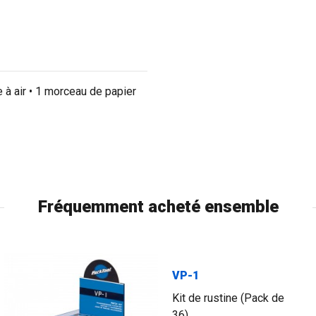
à air • 1 morceau de papier
Fréquemment acheté ensemble
VP-1
Kit de rustine (Pack de
36)...