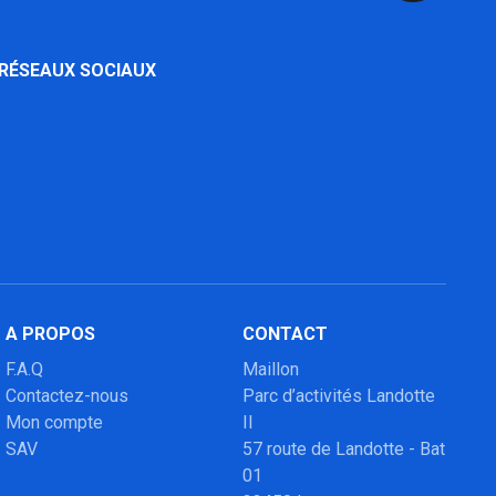
 RÉSEAUX SOCIAUX
A PROPOS
CONTACT
F.A.Q
Maillon
Contactez-nous
Parc d’activités Landotte
Mon compte
II
SAV
57 route de Landotte - Bat
01