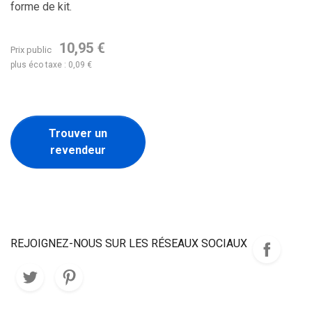
forme de kit.
10,95 €
Prix public
plus éco taxe : 0,09 €
Trouver un
revendeur
REJOIGNEZ-NOUS SUR LES RÉSEAUX SOCIAUX