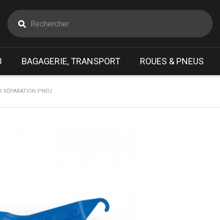
B
BAGAGERIE, TRANSPORT
ROUES & PNEUS
R RÉPARATION PNEU