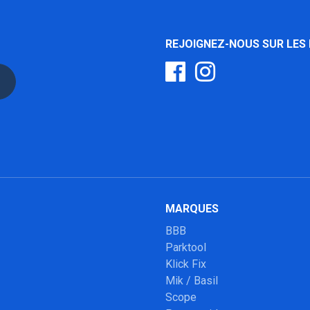
REJOIGNEZ-NOUS SUR LES
MARQUES
BBB
Parktool
Klick Fix
Mik / Basil
Scope