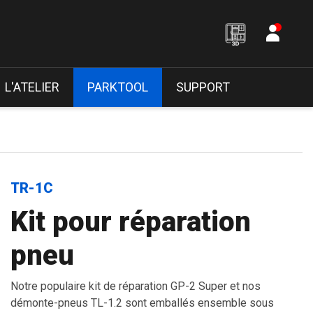
L'ATELIER
PARKTOOL
SUPPORT
TR-1C
Kit pour réparation
pneu
Notre populaire kit de réparation GP-2 Super et nos
démonte-pneus TL-1.2 sont emballés ensemble sous