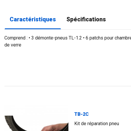
Caractéristiques
Spécifications
Comprend : • 3 démonte-pneus TL-1.2 • 6 patchs pour chambre 
de verre
TB-2C
Kit de réparation pneu