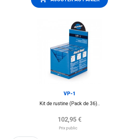
VP-1
Kit de rustine (Pack de 36)...
Prix de base
102,95 €
Prix public