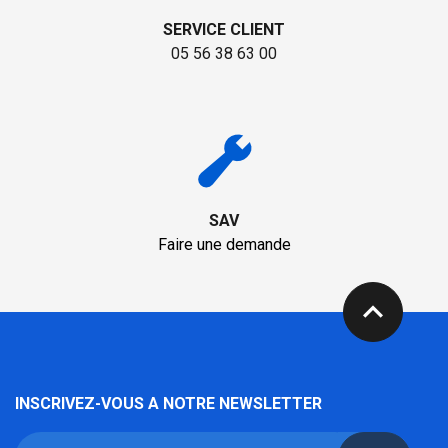
SERVICE CLIENT
05 56 38 63 00
SAV
Faire une demande
expand_less
INSCRIVEZ-VOUS A NOTRE NEWSLETTER