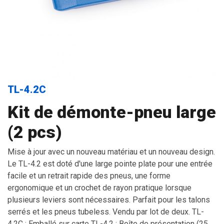
TL-4.2C
Kit de démonte-pneu large
(2 pcs)
Mise à jour avec un nouveau matériau et un nouveau design.
Le TL-4.2 est doté d'une large pointe plate pour une entrée
facile et un retrait rapide des pneus, une forme
ergonomique et un crochet de rayon pratique lorsque
plusieurs leviers sont nécessaires. Parfait pour les talons
serrés et les pneus tubeless. Vendu par lot de deux. TL-
4.2C : Emballé sur carte TL-4.2 : Boîte de présentation (25