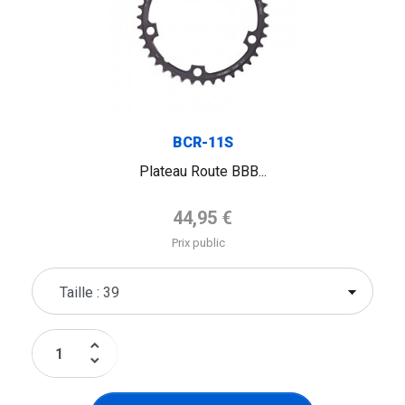
BCR-11S
Plateau Route BBB...
Prix de base
44,95 €
Prix public
keyboard_arrow_up
keyboard_arrow_down