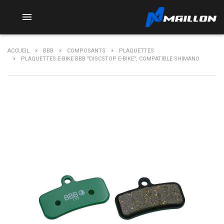

ACCUEIL
BBB
COMPOSANTS
PLAQUETTES
PLAQUETTES E-BIKE BBB "DISCSTOP E-BIKE", COMPATIBLE SHIMANO