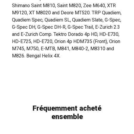
Shimano Saint M810, Saint M820, Zee M640, XTR
M9120, XT M8020 and Deore MT520. TRP Quadiem,
Quadiem Spec, Quadiem SL, Quadiem Slate, G-Spec,
G-Spec DH, G-Spec DH-R, G-Spec Trail, E-Zurich 2.3
and E-Zurich Comp. Tektro Dorado 4p HD, HD-E730,
HD-E725, HD-E720, Orion 4p HDM735 (Front), Orion
M745, M750, E-MTB, M841, M840-2, M8310 and
M826. Bengal Helix 4X.
Fréquemment acheté
ensemble