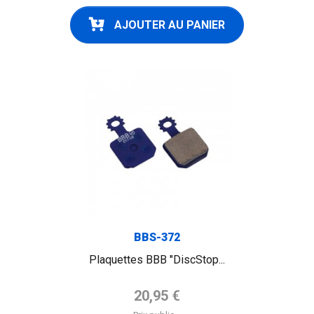
AJOUTER AU PANIER
FLAG
BBS-372
Plaquettes BBB "DiscStop...
Prix de base
20,95 €