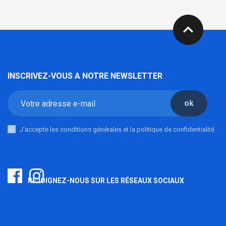
expand_less
INSCRIVEZ-VOUS A NOTRE NEWSLETTER
ok
J'accepte les conditions générales et la politique de confidentialité
REJOIGNEZ-NOUS SUR LES RÉSEAUX SOCIAUX