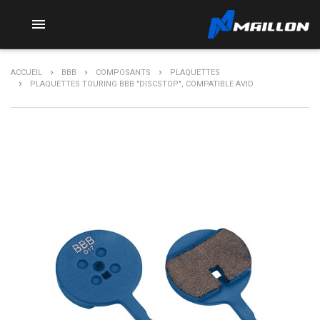

ACCUEIL
BBB
COMPOSANTS
PLAQUETTES
PLAQUETTES TOURING BBB "DISCSTOP", COMPATIBLE AVID