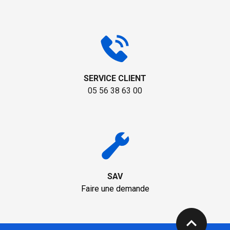
SERVICE CLIENT
05 56 38 63 00
SAV
Faire une demande
expand_less