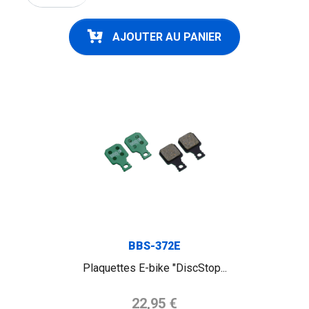
AJOUTER AU PANIER
FLAG
BBS-372E
Plaquettes E-bike "DiscStop...
Prix de base
22,95 €