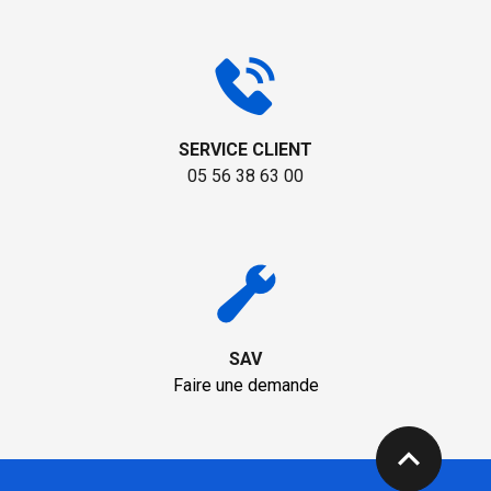
SERVICE CLIENT
05 56 38 63 00
SAV
Faire une demande
expand_less