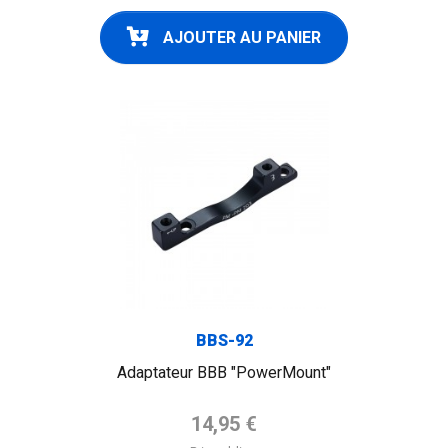
AJOUTER AU PANIER
BBS-92
Adaptateur BBB "PowerMount"
Prix de base
14,95 €