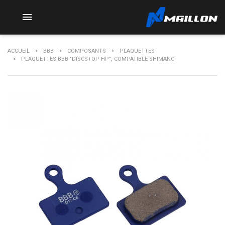

ACCUEIL
BBB
COMPOSANTS
PLAQUETTES
PLAQUETTES BBB "DISCSTOP HP", COMPATIBLE SHIMANO