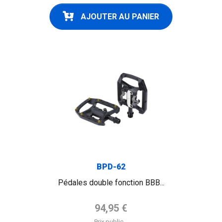
AJOUTER AU PANIER
BPD-62
Pédales double fonction BBB...
Prix de base
94,95 €
Prix public