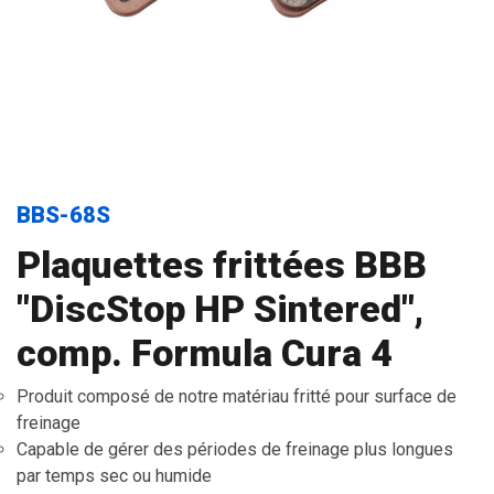
BBS-68S
Plaquettes frittées BBB
"DiscStop HP Sintered",
comp. Formula Cura 4
Produit composé de notre matériau fritté pour surface de
freinage
Capable de gérer des périodes de freinage plus longues
par temps sec ou humide