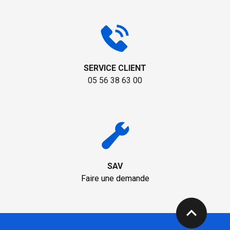
SERVICE CLIENT
05 56 38 63 00
SAV
Faire une demande
expand_less