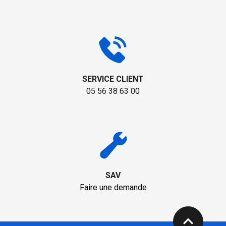
SERVICE CLIENT
05 56 38 63 00
SAV
Faire une demande
expand_less