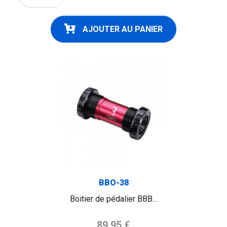
AJOUTER AU PANIER
BBO-38
Boitier de pédalier BBB...
Prix de base
89,95 €