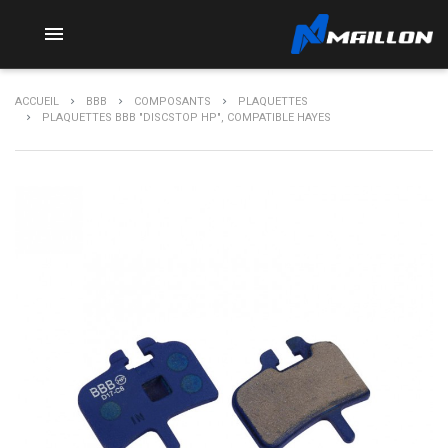

ACCUEIL
BBB
COMPOSANTS
PLAQUETTES
PLAQUETTES BBB "DISCSTOP HP", COMPATIBLE HAYES