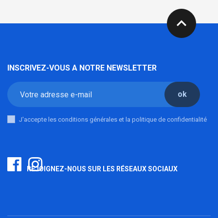
expand_less
INSCRIVEZ-VOUS A NOTRE NEWSLETTER
ok
J'accepte les conditions générales et la politique de confidentialité
REJOIGNEZ-NOUS SUR LES RÉSEAUX SOCIAUX