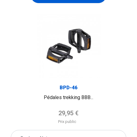
BPD-46
Pédales trekking BBB...
Prix de base
29,95 €
Prix public