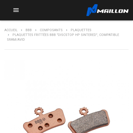

ACCUEIL
BBB
COMPOSANTS
PLAQUETTES
PLAQUETTES FRITTÉES BBB "DISCSTOP HP SINTERED", COMPATIBLE
SRAM/AVID