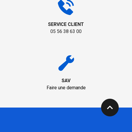
SERVICE CLIENT
05 56 38 63 00
SAV
Faire une demande
expand_less