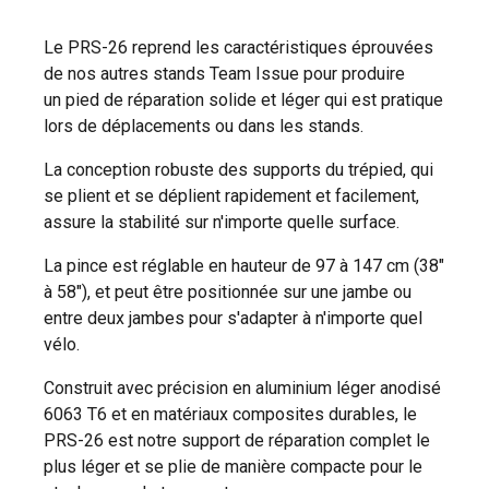
Le PRS-26 reprend les caractéristiques éprouvées
de nos autres stands Team Issue pour produire
un pied de réparation solide et léger qui est pratique
lors de déplacements ou dans les stands.
La conception robuste des supports du trépied, qui
se plient et se déplient rapidement et facilement,
assure la stabilité sur n'importe quelle surface.
La pince est réglable en hauteur de 97 à 147 cm (38"
à 58"), et peut être positionnée sur une jambe ou
entre deux jambes pour s'adapter à n'importe quel
vélo.
Construit avec précision en aluminium léger anodisé
6063 T6 et en matériaux composites durables, le
PRS-26 est notre support de réparation complet le
plus léger et se plie de manière compacte pour le