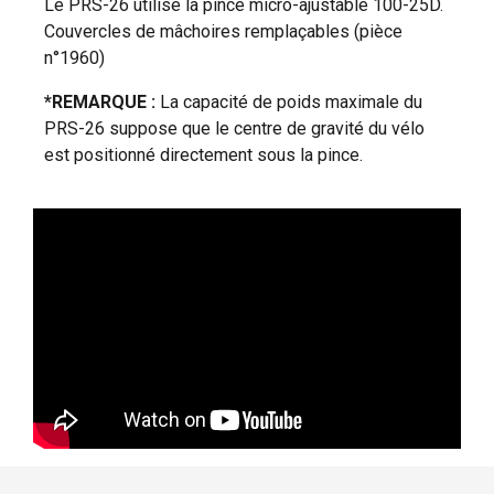
Le PRS-26 utilise la pince micro-ajustable 100-25D.
Couvercles de mâchoires remplaçables (pièce
n°1960)
*REMARQUE :
La capacité de poids maximale du
PRS-26 suppose que le centre de gravité du vélo
est positionné directement sous la pince.