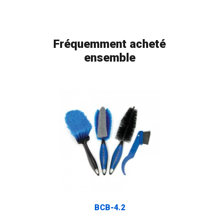
Fréquemment acheté
ensemble
BCB-4.2