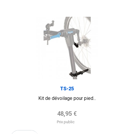
TS-25
Kit de dévoilage pour pied...
Prix de base
48,95 €
Prix public