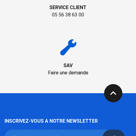
SERVICE CLIENT
05 56 38 63 00
SAV
Faire une demande
expand_less
INSCRIVEZ-VOUS A NOTRE NEWSLETTER