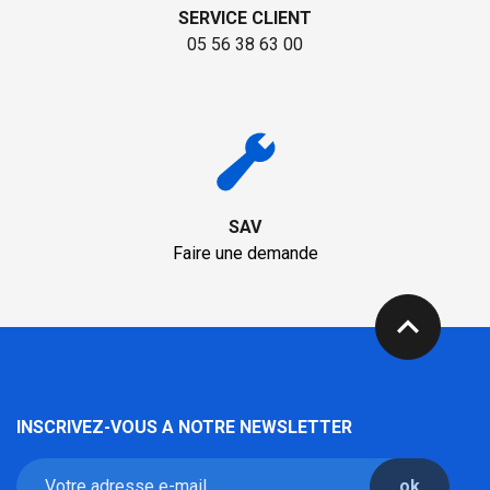
SERVICE CLIENT
05 56 38 63 00
SAV
Faire une demande
expand_less
INSCRIVEZ-VOUS A NOTRE NEWSLETTER
ok