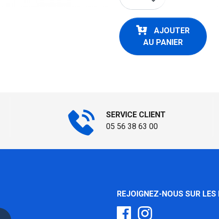
keyboard_arrow_down
AJOUTER
AU PANIER
SERVICE CLIENT
05 56 38 63 00
REJOIGNEZ-NOUS SUR LES