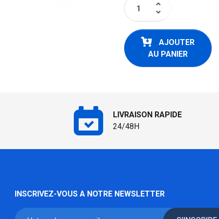
keyboard_arrow_up
keyboard_arrow_down
AJOUTER
AU PANIER
LIVRAISON RAPIDE
24/48H
INSCRIVEZ-VOUS A NOTRE NEWSLETTER