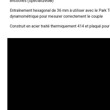
encoches (Specialized®)
Entraînement hexagonal de 36 mm à utiliser avec le Park 
dynamométrique pour mesurer correctement le couple
Construit en acier traité thermiquement 414 et plaqué pou