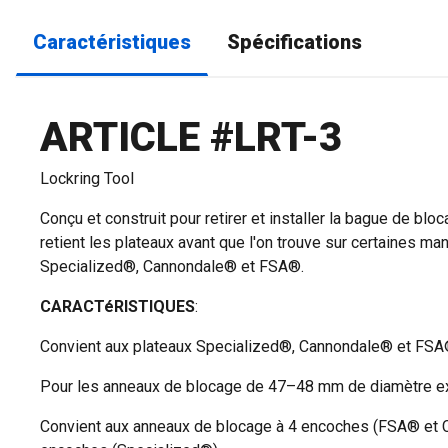
Caractéristiques
Spécifications
ARTICLE #LRT-3
Lockring Tool
Conçu et construit pour retirer et installer la bague de blo
retient les plateaux avant que l'on trouve sur certaines ma
Specialized®, Cannondale® et FSA®.
CARACTéRISTIQUES
:
Convient aux plateaux Specialized®, Cannondale® et FS
Pour les anneaux de blocage de 47–48 mm de diamètre ext
Convient aux anneaux de blocage à 4 encoches (FSA® et 