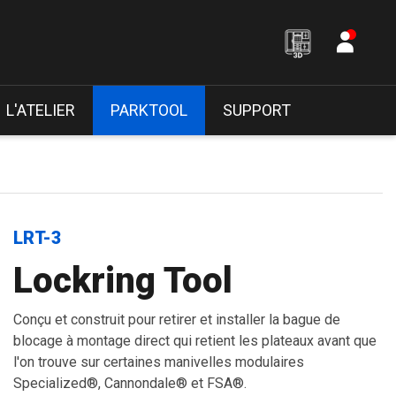
L'ATELIER
PARKTOOL
SUPPORT
LRT-3
Lockring Tool
Conçu et construit pour retirer et installer la bague de
blocage à montage direct qui retient les plateaux avant que
l'on trouve sur certaines manivelles modulaires
Specialized®, Cannondale® et FSA®.