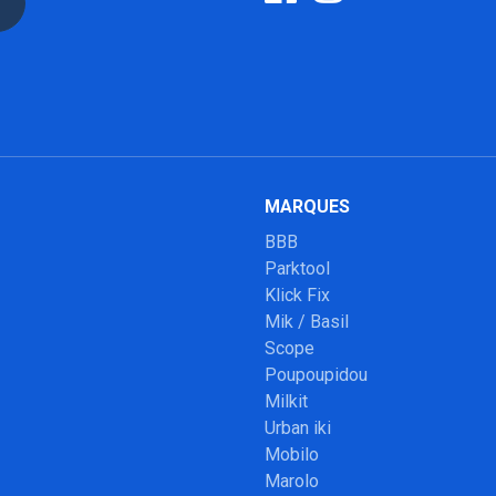
MARQUES
BBB
Parktool
Klick Fix
Mik / Basil
Scope
Poupoupidou
Milkit
Urban iki
Mobilo
Marolo