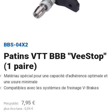
BBS-04X2
Patins VTT BBB "VeeStop"
(1 paire)
Matériau spécial pour une capacité d'adhérence optimale et
une usure minimale
Compatibles avec les systèmes de freinage V-Brakes
7,95 €
Prix public
plus éco taxe : 0,09 €